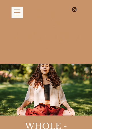
Kontakt
WHOLE -