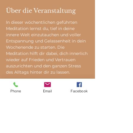
Über die Veranstaltung
In dieser wöchentlichen geführten 
Meditation lernst du, tief in deine 
innere Welt einzutauchen und voller 
Entspannung und Gelassenheit in dein 
Wochenende zu starten. Die 
Meditation hilft dir dabei, dich innerlich 
wieder auf Frieden und Vertrauen 
auszurichten und den ganzen Stress 
des Alltags hinter dir zu lassen.
Tickets
Phone
Email
Facebook
Verkauf beendet
Tickettyp
Meditation online