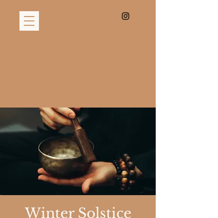
Kontakt
Winter Solstice