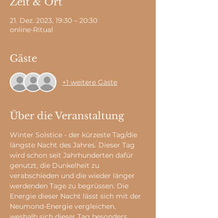
Zeit & Ort
21. Dez. 2023, 19:30 – 20:30
online-Ritual
Gäste
+1 weitere Gäste
Über die Veranstaltung
Winter Solstice - der kürzeste Tag/die 
längste Nacht des Jahres. Dieser Tag 
wird schon seit Jahrhunderten dafür 
genutzt, die Dunkelheit zu 
verabschieden und die wieder länger 
werdenden Tage zu begrüssen. Die 
Energie dieser Nacht lässt sich mit der 
Neumond-Energie vergleichen, 
weshalb sich dieser Tag besonders 