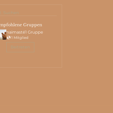
Suchen
mpfohlene Gruppen
naimasté1 Gruppe
1 Mitglied
Beitreten