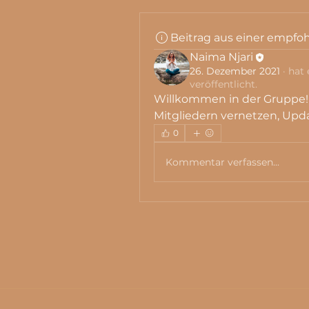
Beitrag aus einer empfo
Naima Njari
26. Dezember 2021
·
hat 
veröffentlicht.
Willkommen in der Gruppe! 
Mitgliedern vernetzen, Upda
0
Kommentar verfassen...