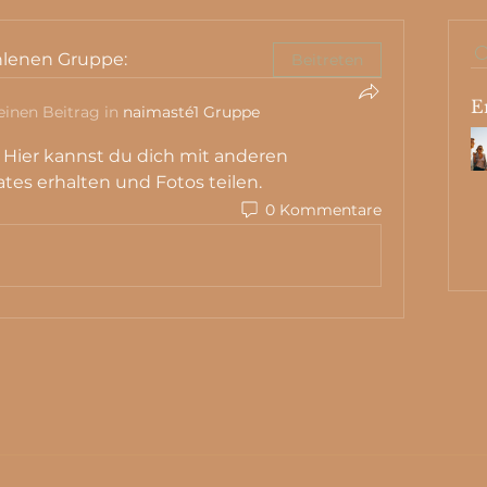
hlenen Gruppe:
Beitreten
E
einen Beitrag in
naimasté1 Gruppe
Hier kannst du dich mit anderen 
tes erhalten und Fotos teilen.
0 Kommentare